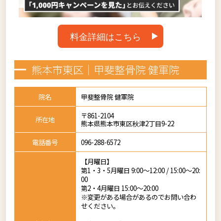
料金詳細はこちら
熊本市東区｜甲斐整骨院 健軍院
院名
甲斐整骨院 健軍院
〒861-2104
所在地
熊本県熊本市東区秋津2丁目9-22
電話番号
096-288-6572
【月曜日】
第1・3・5月曜日 9:00～12:00 / 15:00～20:
00
第2・4月曜日 15:00～20:00
※変更がある場合があるのでお問い合わ
せください。